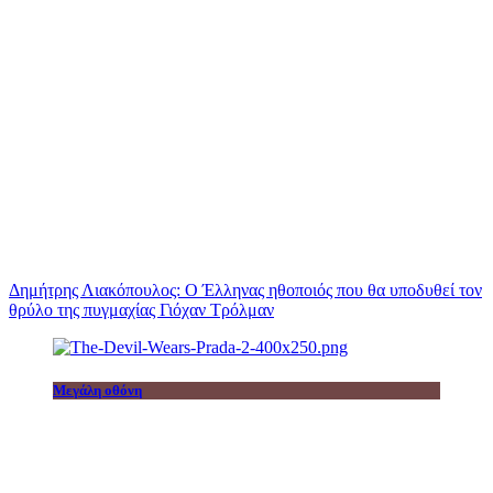
Δημήτρης Λιακόπουλος: Ο Έλληνας ηθοποιός που θα υποδυθεί τον
θρύλο της πυγμαχίας Γιόχαν Τρόλμαν
Μεγάλη οθόνη