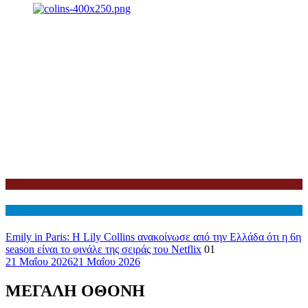
Netflix
Διεθνη
Emily in Paris: Η Lily Collins ανακοίνωσε από την Ελλάδα ότι η 6η
season είναι το φινάλε της σειράς του Netflix
01
21 Μαΐου 2026
21 Μαΐου 2026
ΜΕΓΑΛΗ ΟΘΟΝΗ