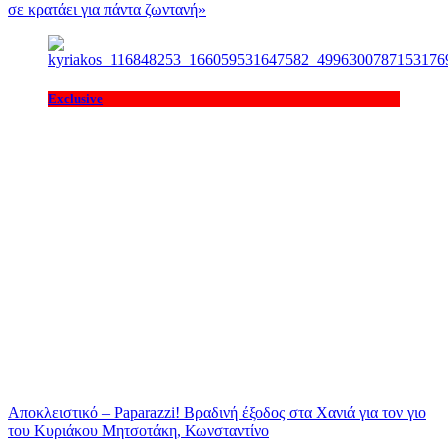
σε κρατάει για πάντα ζωντανή»
Exclusive
Αποκλειστικό – Paparazzi! Βραδινή έξοδος στα Χανιά για τον γιο
του Κυριάκου Μητσοτάκη, Κωνσταντίνο