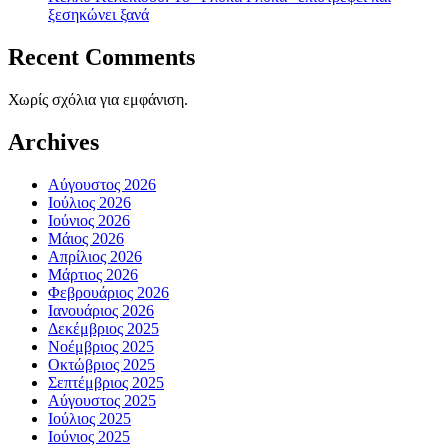
ξεσηκώνει ξανά
Recent Comments
Χωρίς σχόλια για εμφάνιση.
Archives
Αύγουστος 2026
Ιούλιος 2026
Ιούνιος 2026
Μάιος 2026
Απρίλιος 2026
Μάρτιος 2026
Φεβρουάριος 2026
Ιανουάριος 2026
Δεκέμβριος 2025
Νοέμβριος 2025
Οκτώβριος 2025
Σεπτέμβριος 2025
Αύγουστος 2025
Ιούλιος 2025
Ιούνιος 2025