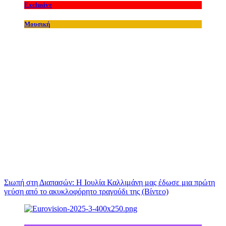
Exclusive
Μουσική
Σιωπή στη Διαπασών: Η Ιουλία Καλλιμάνη μας έδωσε μια πρώτη
γεύση από το ακυκλοφόρητο τραγούδι της (Βίντεο)