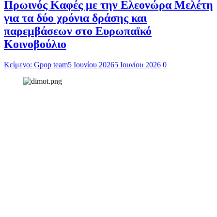
Πρωινός Καφές με την Ελεονώρα Μελέτη
για τα δύο χρόνια δράσης και
παρεμβάσεων στο Ευρωπαϊκό
Κοινοβούλιο
Κείμενο: Gpop team
5 Ιουνίου 2026
5 Ιουνίου 2026
0