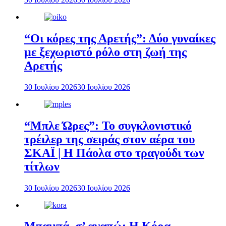
“Οι κόρες της Αρετής”: Δύο γυναίκες
με ξεχωριστό ρόλο στη ζωή της
Αρετής
30 Ιουλίου 2026
30 Ιουλίου 2026
“Μπλε Ώρες”: Το συγκλονιστικό
τρέιλερ της σειράς στον αέρα του
ΣΚΑΪ | Η Πάολα στο τραγούδι των
τίτλων
30 Ιουλίου 2026
30 Ιουλίου 2026