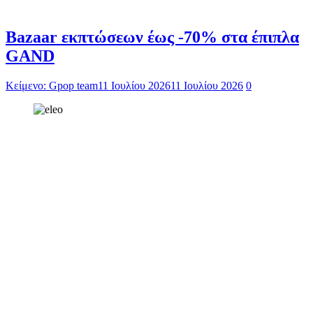
Bazaar εκπτώσεων έως -70% στα έπιπλα
GAND
Κείμενο: Gpop team
11 Ιουλίου 2026
11 Ιουλίου 2026
0