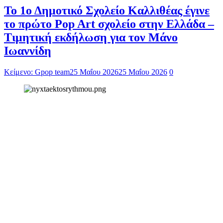
Το 1ο Δημοτικό Σχολείο Καλλιθέας έγινε
το πρώτο Pop Art σχολείο στην Ελλάδα –
Τιμητική εκδήλωση για τον Μάνο
Ιωαννίδη
Κείμενο: Gpop team
25 Μαΐου 2026
25 Μαΐου 2026
0