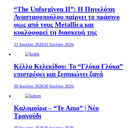
“The Unforgiven II”: Η Πηνελόπη
Αναστασοπούλου παίρνει το πράσινο
φως από τους Metallica και
κυκλοφορεί τη διασκευή της
31 Ιουλίου 2026
31 Ιουλίου 2026
Κέλλυ Κελεκίδου: Το “Γλύκα Γλύκα”
επιστρέφει και ξεσηκώνει ξανά
30 Ιουλίου 2026
30 Ιουλίου 2026
Καλομοίρα – “Te Amo” | Νέο
Τραγούδι
30 Ιουλίου 2026
30 Ιουλίου 2026