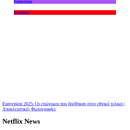
Eurovision
Exclusive
Eurovision 2025: Οι επώνυμοι που βρέθηκαν στον εθνικό τελικό |
Αποκλειστικές Φωτογραφίες
Netflix News