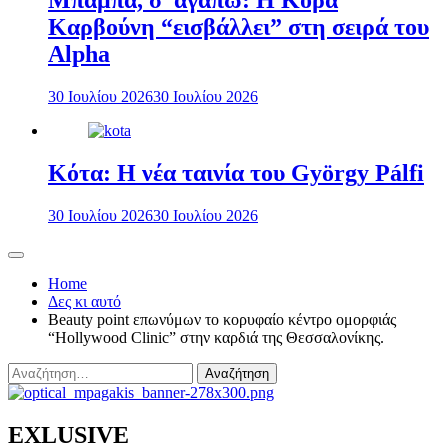
Μπαμπά, σ’ αγαπώ: Η Κόρα
Καρβούνη “εισβάλλει” στη σειρά του
Alpha
30 Ιουλίου 2026
30 Ιουλίου 2026
Κότα: Η νέα ταινία του György Pálfi
30 Ιουλίου 2026
30 Ιουλίου 2026
Home
Δες κι αυτό
Beauty point επωνύμων το κορυφαίο κέντρο ομορφιάς
“Hollywood Clinic” στην καρδιά της Θεσσαλονίκης.
Αναζήτηση
για:
EXLUSIVE