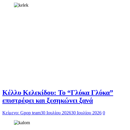
Κέλλυ Κελεκίδου: Το “Γλύκα Γλύκα”
επιστρέφει και ξεσηκώνει ξανά
Κείμενο: Gpop team
30 Ιουλίου 2026
30 Ιουλίου 2026
0