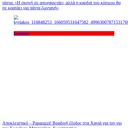
πίστα: «H σκηνή σε αποχαιρετάει, αλλά η καρδιά του κόσμου θα
σε κρατάει για πάντα ζωντανή»
Exclusive
Αποκλειστικό – Paparazzi! Βραδινή έξοδος στα Χανιά για τον γιο