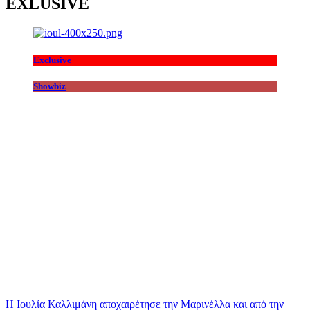
EXLUSIVE
Exclusive
Showbiz
Η Ιουλία Καλλιμάνη αποχαιρέτησε την Μαρινέλλα και από την