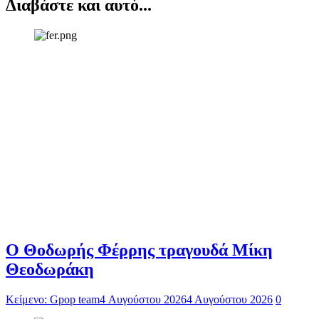
Διαβάστε και αυτό...
Ο Θοδωρής Φέρρης τραγουδά Μίκη
Θεοδωράκη
Κείμενο: Gpop team
4 Αυγούστου 2026
4 Αυγούστου 2026
0