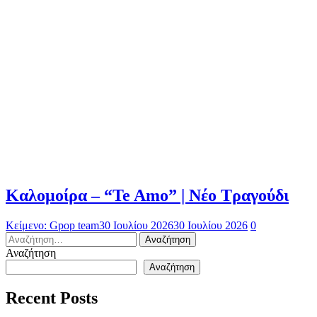
Καλομοίρα – “Te Amo” | Νέο Τραγούδι
Κείμενο: Gpop team
30 Ιουλίου 2026
30 Ιουλίου 2026
0
Αναζήτηση
για:
Αναζήτηση
Αναζήτηση
Recent Posts