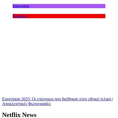
Eurovision
Exclusive
Eurovision 2025: Οι επώνυμοι που βρέθηκαν στον εθνικό τελικό |
Αποκλειστικές Φωτογραφίες
Netflix News