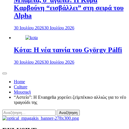
Μπαμπά, σ’ αγαπώ: Η Κόρα
Καρβούνη “εισβάλλει” στη σειρά του
Alpha
30 Ιουλίου 2026
30 Ιουλίου 2026
Κότα: Η νέα ταινία του György Pálfi
30 Ιουλίου 2026
30 Ιουλίου 2026
Home
Culture
Μουσική
“Αστείο”: H Evangelia χορεύει ζεϊμπέκικο αλλιώς για το νέο
τραγούδι της
Αναζήτηση
για: