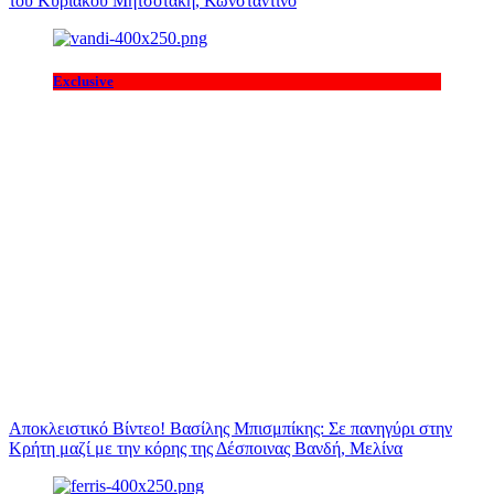
του Κυριάκου Μητσοτάκη, Κωνσταντίνο
Exclusive
Αποκλειστικό Βίντεο! Βασίλης Μπισμπίκης: Σε πανηγύρι στην
Κρήτη μαζί με την κόρης της Δέσποινας Βανδή, Μελίνα