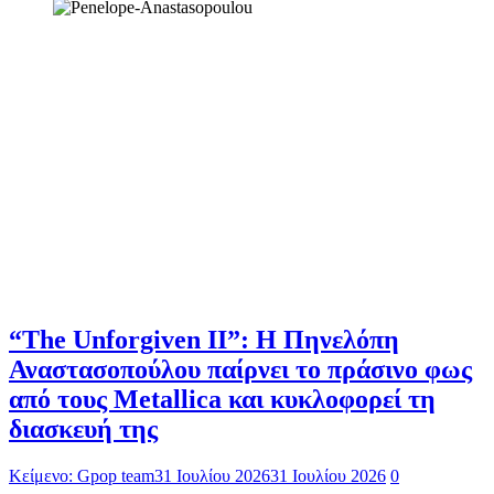
“The Unforgiven II”: Η Πηνελόπη
Αναστασοπούλου παίρνει το πράσινο φως
από τους Metallica και κυκλοφορεί τη
διασκευή της
Κείμενο: Gpop team
31 Ιουλίου 2026
31 Ιουλίου 2026
0