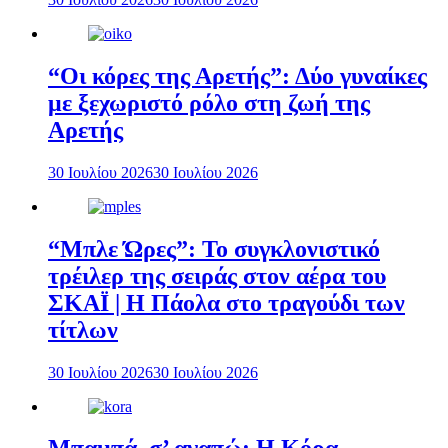
“Οι κόρες της Αρετής”: Δύο γυναίκες
με ξεχωριστό ρόλο στη ζωή της
Αρετής
30 Ιουλίου 2026
30 Ιουλίου 2026
“Μπλε Ώρες”: Το συγκλονιστικό
τρέιλερ της σειράς στον αέρα του
ΣΚΑΪ | Η Πάολα στο τραγούδι των
τίτλων
30 Ιουλίου 2026
30 Ιουλίου 2026