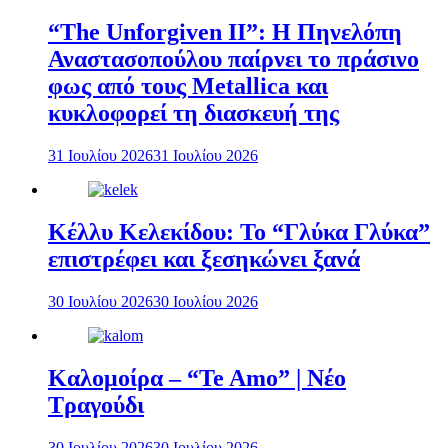
“The Unforgiven II”: Η Πηνελόπη
Αναστασοπούλου παίρνει το πράσινο
φως από τους Metallica και
κυκλοφορεί τη διασκευή της
31 Ιουλίου 2026
31 Ιουλίου 2026
Κέλλυ Κελεκίδου: Το “Γλύκα Γλύκα”
επιστρέφει και ξεσηκώνει ξανά
30 Ιουλίου 2026
30 Ιουλίου 2026
Καλομοίρα – “Te Amo” | Νέο
Τραγούδι
30 Ιουλίου 2026
30 Ιουλίου 2026