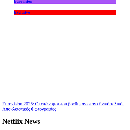
Eurovision
Exclusive
Eurovision 2025: Οι επώνυμοι που βρέθηκαν στον εθνικό τελικό |
Αποκλειστικές Φωτογραφίες
Netflix News