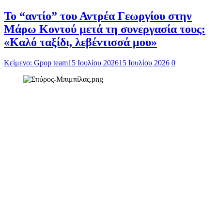
Το “αντίο” του Αντρέα Γεωργίου στην
Μάρω Κοντού μετά τη συνεργασία τους:
«Καλό ταξίδι, λεβέντισσά μου»
Κείμενο: Gpop team
15 Ιουλίου 2026
15 Ιουλίου 2026
0