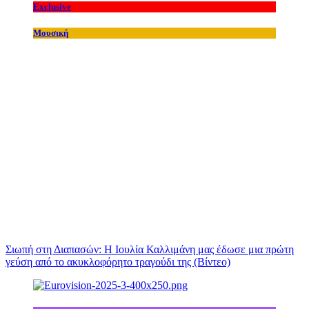
Exclusive
Μουσική
Σιωπή στη Διαπασών: Η Ιουλία Καλλιμάνη μας έδωσε μια πρώτη
γεύση από το ακυκλοφόρητο τραγούδι της (Βίντεο)