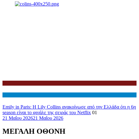
Netflix
Διεθνη
Emily in Paris: Η Lily Collins ανακοίνωσε από την Ελλάδα ότι η 6η
season είναι το φινάλε της σειράς του Netflix
01
21 Μαΐου 2026
21 Μαΐου 2026
ΜΕΓΑΛΗ ΟΘΟΝΗ