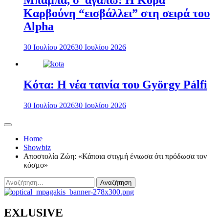
Μπαμπά, σ’ αγαπώ: Η Κόρα
Καρβούνη “εισβάλλει” στη σειρά του
Alpha
30 Ιουλίου 2026
30 Ιουλίου 2026
Κότα: Η νέα ταινία του György Pálfi
30 Ιουλίου 2026
30 Ιουλίου 2026
Home
Showbiz
Αποστολία Ζώη: «Κάποια στιγμή ένιωσα ότι πρόδωσα τον
κόσμο»
Αναζήτηση
για:
EXLUSIVE