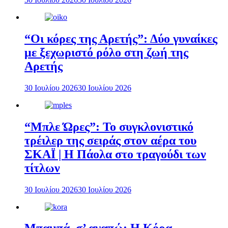
“Οι κόρες της Αρετής”: Δύο γυναίκες
με ξεχωριστό ρόλο στη ζωή της
Αρετής
30 Ιουλίου 2026
30 Ιουλίου 2026
“Μπλε Ώρες”: Το συγκλονιστικό
τρέιλερ της σειράς στον αέρα του
ΣΚΑΪ | Η Πάολα στο τραγούδι των
τίτλων
30 Ιουλίου 2026
30 Ιουλίου 2026