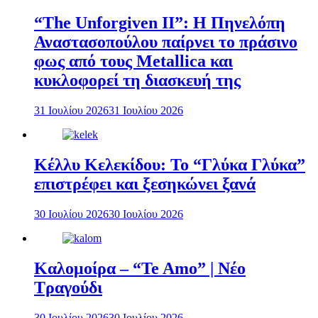
“The Unforgiven II”: Η Πηνελόπη
Αναστασοπούλου παίρνει το πράσινο
φως από τους Metallica και
κυκλοφορεί τη διασκευή της
31 Ιουλίου 2026
31 Ιουλίου 2026
Κέλλυ Κελεκίδου: Το “Γλύκα Γλύκα”
επιστρέφει και ξεσηκώνει ξανά
30 Ιουλίου 2026
30 Ιουλίου 2026
Καλομοίρα – “Te Amo” | Νέο
Τραγούδι
30 Ιουλίου 2026
30 Ιουλίου 2026