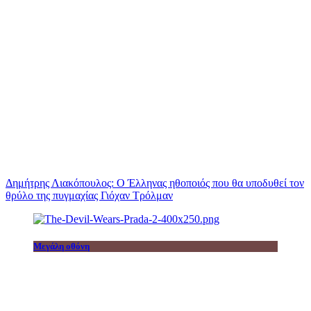
Δημήτρης Λιακόπουλος: Ο Έλληνας ηθοποιός που θα υποδυθεί τον
θρύλο της πυγμαχίας Γιόχαν Τρόλμαν
Μεγάλη οθόνη