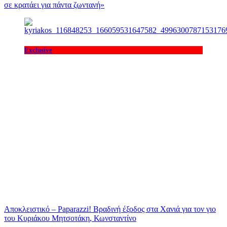
σε κρατάει για πάντα ζωντανή»
Exclusive
Αποκλειστικό – Paparazzi! Βραδινή έξοδος στα Χανιά για τον γιο
του Κυριάκου Μητσοτάκη, Κωνσταντίνο