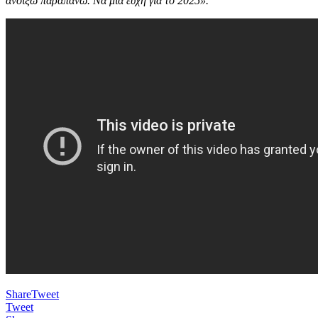
ανοίξω παραπάνω. Να μια ευχή για το 2025».
Share
Tweet
Tweet