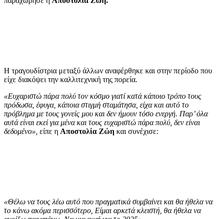
παραχώρησε η
Αποστολία Ζώη.
Η τραγουδίστρια μεταξύ άλλων αναφέρθηκε και στην περίοδο που
είχε διακόψει την καλλιτεχνική της πορεία.
«Ευχαριστώ πάρα πολύ τον κόσμο γιατί κατά κάποιο τρόπο τους
πρόδωσα, έφυγα, κάποια στιγμή σταμάτησα, είχα και αυτό το
πρόβλημα με τους γονείς μου και δεν ήμουν τόσο ενεργή. Παρ’ όλα
αυτά είναι εκεί για μένα και τους ευχαριστώ πάρα πολύ, δεν είναι
δεδομένο»,
είπε η
Αποστολία Ζώη
και συνέχισε:
«Θέλω να τους λέω αυτό που πραγματικά συμβαίνει και θα ήθελα να
το κάνω ακόμα περισσότερο, Είμαι αρκετά κλειστή, θα ήθελα να