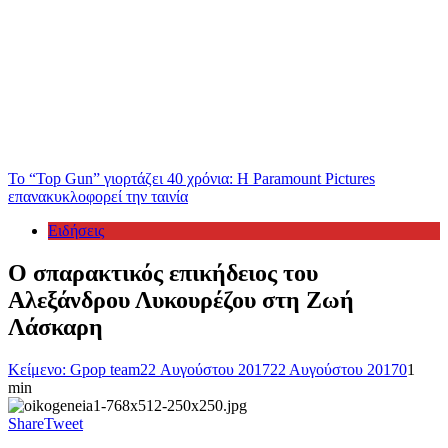
Το “Top Gun” γιορτάζει 40 χρόνια: Η Paramount Pictures
επανακυκλοφορεί την ταινία
Ειδήσεις
Ο σπαρακτικός επικήδειος του
Αλεξάνδρου Λυκουρέζου στη Ζωή
Λάσκαρη
Κείμενο: Gpop team
22 Αυγούστου 2017
22 Αυγούστου 2017
0
1
min
Share
Tweet