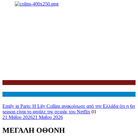
Netflix
Διεθνη
Emily in Paris: Η Lily Collins ανακοίνωσε από την Ελλάδα ότι η 6η
season είναι το φινάλε της σειράς του Netflix
01
21 Μαΐου 2026
21 Μαΐου 2026
ΜΕΓΑΛΗ ΟΘΟΝΗ