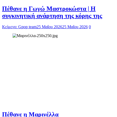
Πέθανε η Γωγώ Μαστροκώστα | Η
συγκινητική ανάρτηση της κόρης της
Κείμενο: Gpop team
25 Μαΐου 2026
25 Μαΐου 2026
0
Πέθανε η Μαρινέλλα