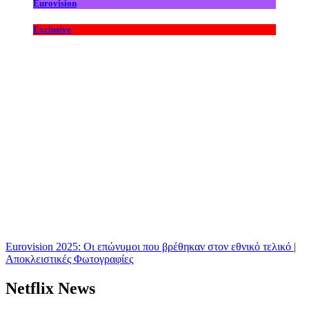
Eurovision
Exclusive
Eurovision 2025: Οι επώνυμοι που βρέθηκαν στον εθνικό τελικό |
Αποκλειστικές Φωτογραφίες
Netflix News