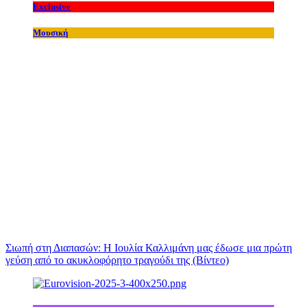
Exclusive
Μουσική
Σιωπή στη Διαπασών: Η Ιουλία Καλλιμάνη μας έδωσε μια πρώτη
γεύση από το ακυκλοφόρητο τραγούδι της (Βίντεο)