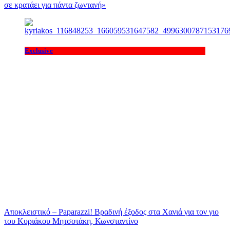
σε κρατάει για πάντα ζωντανή»
Exclusive
Αποκλειστικό – Paparazzi! Βραδινή έξοδος στα Χανιά για τον γιο
του Κυριάκου Μητσοτάκη, Κωνσταντίνο