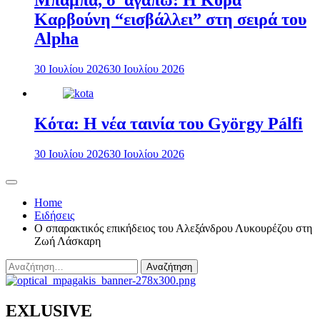
Μπαμπά, σ’ αγαπώ: Η Κόρα
Καρβούνη “εισβάλλει” στη σειρά του
Alpha
30 Ιουλίου 2026
30 Ιουλίου 2026
Κότα: Η νέα ταινία του György Pálfi
30 Ιουλίου 2026
30 Ιουλίου 2026
Home
Ειδήσεις
Ο σπαρακτικός επικήδειος του Αλεξάνδρου Λυκουρέζου στη
Ζωή Λάσκαρη
Αναζήτηση
για:
EXLUSIVE