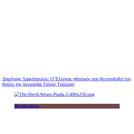
Δημήτρης Λιακόπουλος: Ο Έλληνας ηθοποιός που θα υποδυθεί τον
θρύλο της πυγμαχίας Γιόχαν Τρόλμαν
Μεγάλη οθόνη