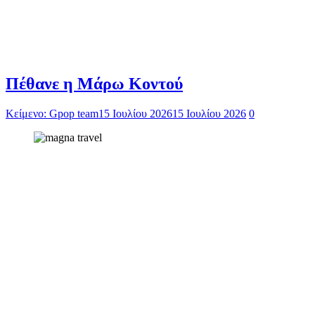
Πέθανε η Μάρω Κοντού
Κείμενο: Gpop team
15 Ιουλίου 2026
15 Ιουλίου 2026
0