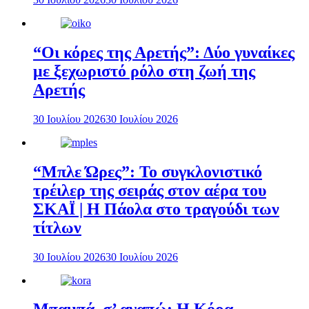
“Οι κόρες της Αρετής”: Δύο γυναίκες
με ξεχωριστό ρόλο στη ζωή της
Αρετής
30 Ιουλίου 2026
30 Ιουλίου 2026
“Μπλε Ώρες”: Το συγκλονιστικό
τρέιλερ της σειράς στον αέρα του
ΣΚΑΪ | Η Πάολα στο τραγούδι των
τίτλων
30 Ιουλίου 2026
30 Ιουλίου 2026