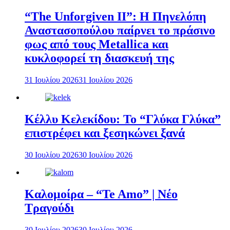
“The Unforgiven II”: Η Πηνελόπη
Αναστασοπούλου παίρνει το πράσινο
φως από τους Metallica και
κυκλοφορεί τη διασκευή της
31 Ιουλίου 2026
31 Ιουλίου 2026
Κέλλυ Κελεκίδου: Το “Γλύκα Γλύκα”
επιστρέφει και ξεσηκώνει ξανά
30 Ιουλίου 2026
30 Ιουλίου 2026
Καλομοίρα – “Te Amo” | Νέο
Τραγούδι
30 Ιουλίου 2026
30 Ιουλίου 2026