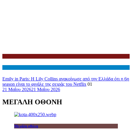
Netflix
Διεθνη
Emily in Paris: Η Lily Collins ανακοίνωσε από την Ελλάδα ότι η 6η
season είναι το φινάλε της σειράς του Netflix
01
21 Μαΐου 2026
21 Μαΐου 2026
ΜΕΓΑΛΗ ΟΘΟΝΗ
Μεγάλη οθόνη