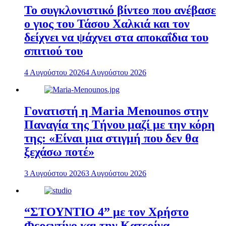
To συγκλονιστικό βίντεο που ανέβασε
ο γιος του Τάσου Χαλκιά και τον
δείχνει να ψάχνει στα αποκαΐδια του
σπιτιού του
4 Αυγούστου 2026
4 Αυγούστου 2026
Γονατιστή η Maria Menounos στην
Παναγία της Τήνου μαζί με την κόρη
της: «Είναι μια στιγμή που δεν θα
ξεχάσω ποτέ»
3 Αυγούστου 2026
3 Αυγούστου 2026
“ΣΤΟΥΝΤΙΟ 4” με τον Χρήστο
Φερεντίνο και την Κατερίνα