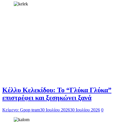
Κέλλυ Κελεκίδου: Το “Γλύκα Γλύκα”
επιστρέφει και ξεσηκώνει ξανά
Κείμενο: Gpop team
30 Ιουλίου 2026
30 Ιουλίου 2026
0