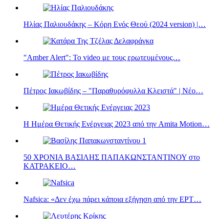
Ηλίας Παλιουδάκης – Κόρη Ενός Θεού (2024 version) |…
"Amber Alert": Το video με τους ερωτευμένους…
Πέτρος Ιακωβίδης – "Παραθυρόφυλλα Κλειστά" | Νέο…
Η Ημέρα Θετικής Ενέργειας 2023 από την Amita Motion…
50 ΧΡΟΝΙΑ ΒΑΣΙΛΗΣ ΠΑΠΑΚΩΝΣΤΑΝΤΙΝΟΥ στο
ΚΑΤΡΑΚΕΙΟ…
Nafsica: «Δεν έχω πάρει κάποια εξήγηση από την ΕΡΤ…