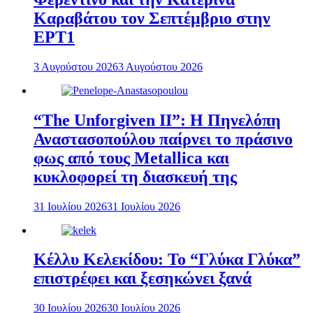
Καραβάτου τον Σεπτέμβριο στην
ΕΡΤ1
3 Αυγούστου 2026
3 Αυγούστου 2026
“The Unforgiven II”: Η Πηνελόπη
Αναστασοπούλου παίρνει το πράσινο
φως από τους Metallica και
κυκλοφορεί τη διασκευή της
31 Ιουλίου 2026
31 Ιουλίου 2026
Κέλλυ Κελεκίδου: Το “Γλύκα Γλύκα”
επιστρέφει και ξεσηκώνει ξανά
30 Ιουλίου 2026
30 Ιουλίου 2026