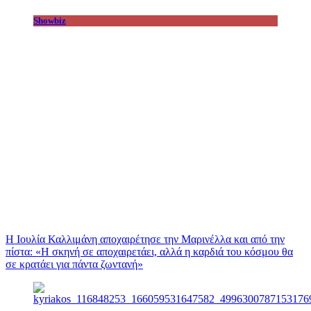
Showbiz
Η Ιουλία Καλλιμάνη αποχαιρέτησε την Μαρινέλλα και από την
πίστα: «H σκηνή σε αποχαιρετάει, αλλά η καρδιά του κόσμου θα
σε κρατάει για πάντα ζωντανή»