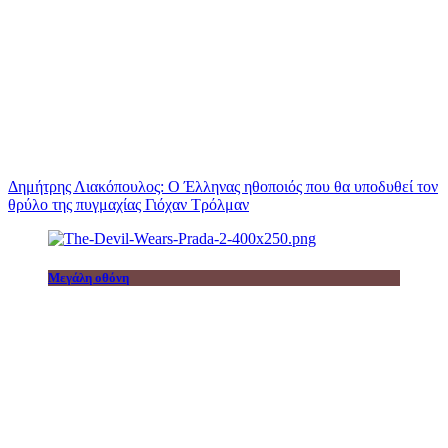
Δημήτρης Λιακόπουλος: Ο Έλληνας ηθοποιός που θα υποδυθεί τον
θρύλο της πυγμαχίας Γιόχαν Τρόλμαν
Μεγάλη οθόνη