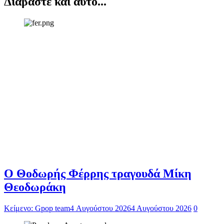
Διαβάστε και αυτό...
Ο Θοδωρής Φέρρης τραγουδά Μίκη
Θεοδωράκη
Κείμενο: Gpop team
4 Αυγούστου 2026
4 Αυγούστου 2026
0