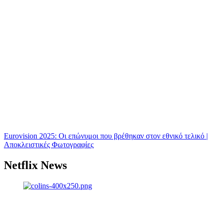
Eurovision 2025: Οι επώνυμοι που βρέθηκαν στον εθνικό τελικό |
Αποκλειστικές Φωτογραφίες
Netflix News