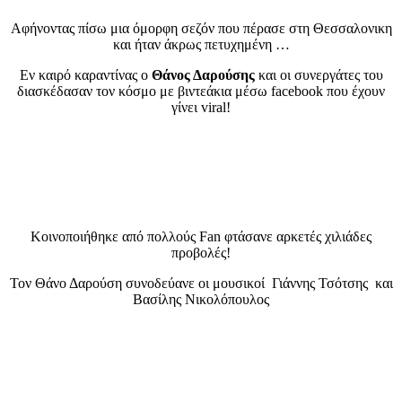
Αφήνοντας πίσω μια όμορφη σεζόν που πέρασε στη Θεσσαλονικη
και ήταν άκρως πετυχημένη …
Εν καιρό καραντίνας ο
Θάνος Δαρούσης
και οι συνεργάτες του
διασκέδασαν τον κόσμο με βιντεάκια μέσω facebook που έχουν
γίνει viral!
Κοινοποιήθηκε από πολλούς Fan φτάσανε αρκετές χιλιάδες
προβολές!
Τον Θάνο Δαρούση συνοδεύανε οι μουσικοί Γιάννης Τσότσης και
Βασίλης Νικολόπουλος