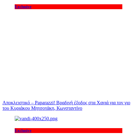
Exclusive
Αποκλειστικό – Paparazzi! Βραδινή έξοδος στα Χανιά για τον γιο
του Κυριάκου Μητσοτάκη, Κωνσταντίνο
Exclusive