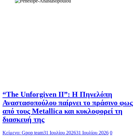
“The Unforgiven II”: Η Πηνελόπη
Αναστασοπούλου παίρνει το πράσινο φως
από τους Metallica και κυκλοφορεί τη
διασκευή της
Κείμενο: Gpop team
31 Ιουλίου 2026
31 Ιουλίου 2026
0