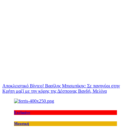
Αποκλειστικό Βίντεο! Βασίλης Μπισμπίκης: Σε πανηγύρι στην
Κρήτη μαζί με την κόρης της Δέσποινας Βανδή, Μελίνα
Exclusive
Μουσική