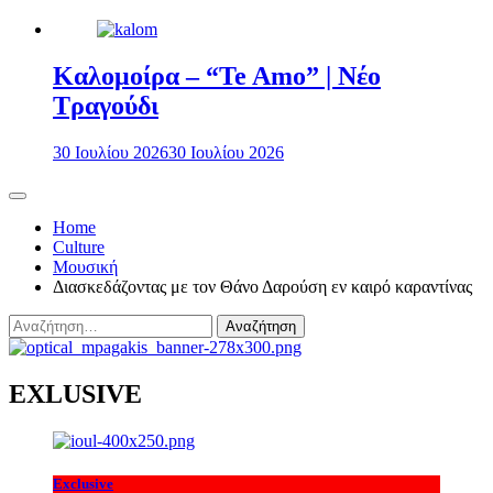
Καλομοίρα – “Te Amo” | Νέο
Τραγούδι
30 Ιουλίου 2026
30 Ιουλίου 2026
Home
Culture
Μουσική
Διασκεδάζοντας με τον Θάνο Δαρούση εν καιρό καραντίνας
Αναζήτηση
για:
EXLUSIVE
Exclusive