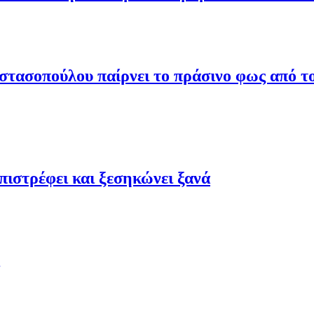
τασοπούλου παίρνει το πράσινο φως από το
ιστρέφει και ξεσηκώνει ξανά