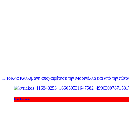
Η Ιουλία Καλλιμάνη αποχαιρέτησε την Μαρινέλλα και από την πίστα
Exclusive