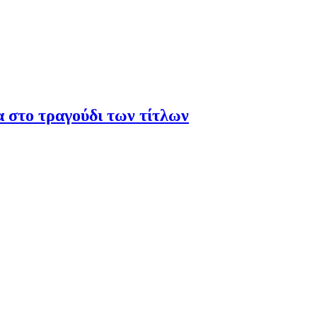
α στο τραγούδι των τίτλων